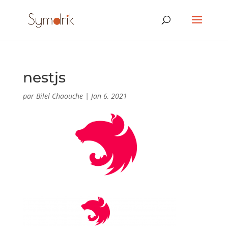
nestjs
par
Bilel Chaouche
|
Jan 6, 2021