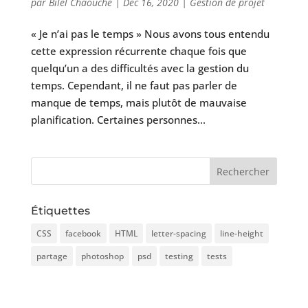
par
Bilel Chaouche
|
Déc 16, 2020
|
Gestion de projet
« Je n’ai pas le temps » Nous avons tous entendu
cette expression récurrente chaque fois que
quelqu’un a des difficultés avec la gestion du
temps. Cependant, il ne faut pas parler de
manque de temps, mais plutôt de mauvaise
planification. Certaines personnes...
Étiquettes
CSS
facebook
HTML
letter-spacing
line-height
partage
photoshop
psd
testing
tests