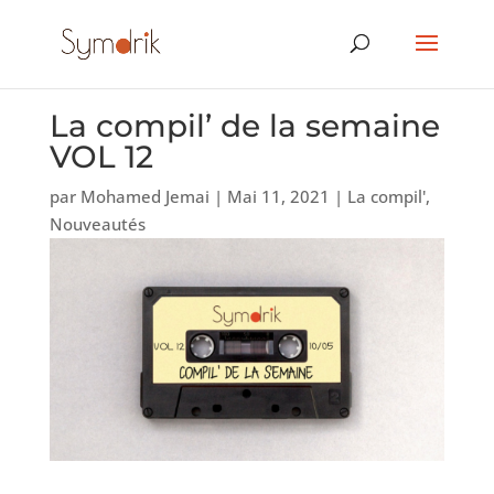
La compil’ de la semaine
VOL 12
par
Mohamed Jemai
|
Mai 11, 2021
|
La compil'
,
Nouveautés