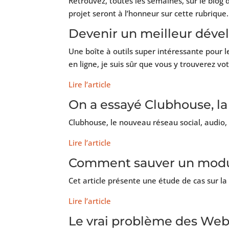
Retrouvez, toutes les semaines, sur le blog
projet seront à l’honneur sur cette rubrique.
Devenir un meilleur dével
Une boîte à outils super intéressante pour 
en ligne, je suis sûr que vous y trouverez v
Lire l’article
On a essayé Clubhouse, la 
Clubhouse, le nouveau réseau social, audio,
Lire l’article
Comment sauver un modul
Cet article présente une étude de cas sur l
Lire l’article
Le vrai problème des We