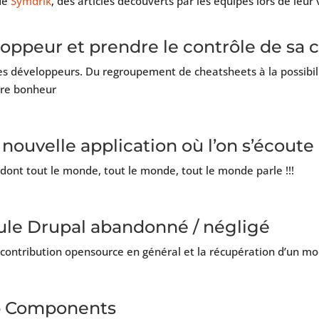
 de
Symdrik
, des articles découverts par les équipes lors de leur
oppeur et prendre le contrôle de sa c
les développeurs. Du regroupement de cheatsheets à la possibil
otre bonheur
nouvelle application où l’on s’écoute
 dont tout le monde, tout le monde, tout le monde parle !!!
e Drupal abandonné / négligé
a contribution opensource en général et la récupération d’un m
b Components