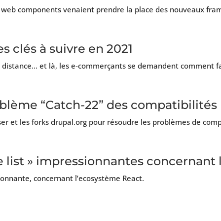
s web components venaient prendre la place des nouveaux fra
 clés à suivre en 2021
à distance… et là, les e-commerçants se demandent comment fa
lème “Catch-22” des compatibilités
r et les forks drupal.org pour résoudre les problèmes de compa
 list » impressionnantes concernant 
sionnante, concernant l’ecosystème React.