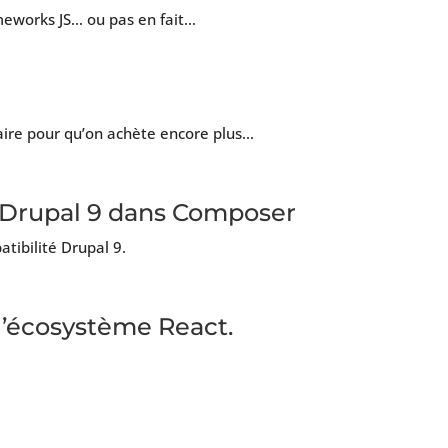
meworks JS… ou pas en fait…
ire pour qu’on achète encore plus…
 Drupal 9 dans Composer
tibilité Drupal 9.
l’écosystème React.