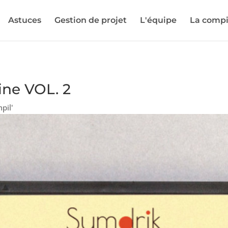
Astuces
Gestion de projet
L'équipe
La compi
ine VOL. 2
pil'