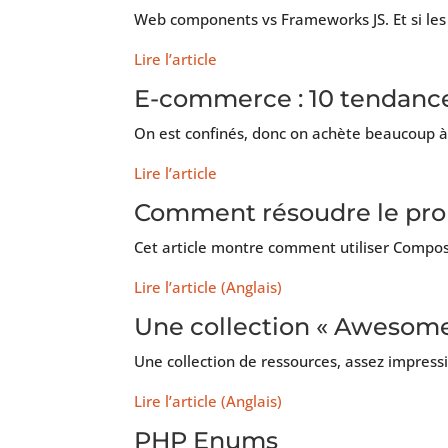
Web components vs Frameworks JS. Et si le
L
ire l’article
E-commerce : 10 tendances
On est confinés, donc on achète beaucoup 
Lire l’article
Comment résoudre le prob
Cet article montre comment utiliser Compose
Lire l’article (Anglais)
Une collection « Awesome
Une collection de ressources, assez impres
Lire l’article (Anglais)
PHP Enums