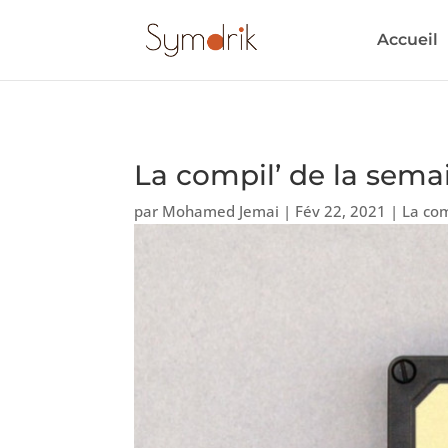
Accueil
La compil’ de la sema
par
Mohamed Jemai
|
Fév 22, 2021
|
La com