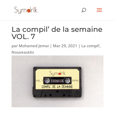
La compil’ de la semaine
VOL. 7
par
Mohamed Jemai
|
Mar 29, 2021
|
La compil'
,
Nouveautés