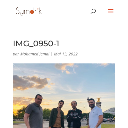
IMG_0950-1
par
Mohamed Jemai
|
Mai 13, 2022