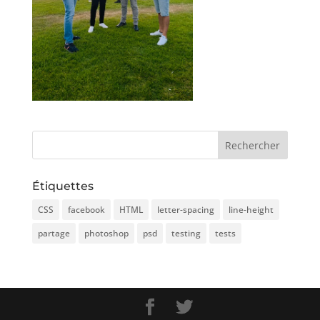
Étiquettes
CSS
facebook
HTML
letter-spacing
line-height
partage
photoshop
psd
testing
tests